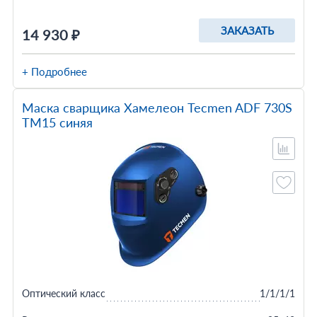
ЗАКАЗАТЬ
14 930 ₽
+ Подробнее
Маска сварщика Хамелеон Tecmen ADF 730S
TM15 синяя
Оптический класс
1/1/1/1