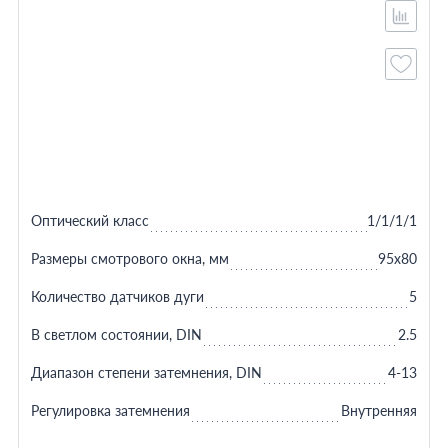
Оптический класс
1/1/1/1
Размеры смотрового окна, мм
95х80
Количество датчиков дуги
5
В светлом состоянии, DIN
2.5
Диапазон степени затемнения, DIN
4-13
Регулировка затемнения
Внутренняя