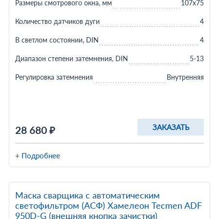
Размеры смотрового окна, мм
107х75
Количество датчиков дуги
4
В светлом состоянии, DIN
4
Диапазон степени затемнения, DIN
5-13
Регулировка затемнения
Внутренняя
ЗАКАЗАТЬ
28 680 ₽
+ Подробнее
Маска сварщика с автоматическим
светофильтром (АСФ) Хамелеон Tecmen ADF
950D-G (внешняя кнопка зачистки)