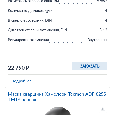
Размеры смотрового окна, мм
97x62
Количество датчиков дуги
4
В светлом состоянии, DIN
4
Диапазон степени затемнения, DIN
5-13
Регулировка затемнения
Внутренняя
ЗАКАЗАТЬ
22 790 ₽
+ Подробнее
Маска сварщика Хамелеон Tecmen ADF 825S
TM16 черная