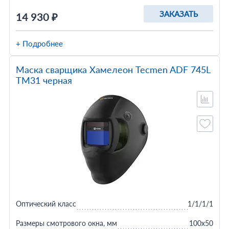
ЗАКАЗАТЬ
14 930 ₽
+ Подробнее
Маска сварщика Хамелеон Tecmen ADF 745L
TM31 черная
Оптический класс
1/1/1/1
Размеры смотрового окна, мм
100х50