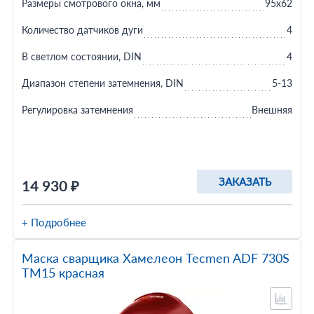
Размеры смотрового окна, мм
95x62
Количество датчиков дуги
4
В светлом состоянии, DIN
4
Диапазон степени затемнения, DIN
5-13
Регулировка затемнения
Внешняя
ЗАКАЗАТЬ
14 930 ₽
+ Подробнее
Маска сварщика Хамелеон Tecmen ADF 730S
TM15 красная