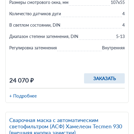
Размеры смотрового окна, мм
107х55
Количество датчиков дуги
4
В светлом состоянии, DIN
4
Диапазон степени затемнения, DIN
5-13
Регулировка затемнения
Внутренняя
ЗАКАЗАТЬ
24 070 ₽
+ Подробнее
Сварочная маска с автоматическим
светофильтром (АСФ) Хамелеон Tecmen 930
(внешняя кнопка зачистки)