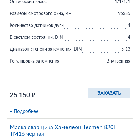
Оптический класс
1/1/1/1
Размеры смотрового окна, мм
95x85
Количество датчиков дуги
4
В светлом состоянии, DIN
4
Диапазон степени затемнения, DIN
5-13
Регулировка затемнения
Внутренняя
ЗАКАЗАТЬ
25 150 ₽
+ Подробнее
Маска сварщика Хамелеон Tecmen 820L
TM16 черная