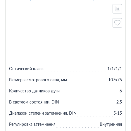
Оптический класс
1/1/1/1
Размеры смотрового окна, мм
107х75
Количество датчиков дуги
6
В светлом состоянии, DIN
2.5
Диапазон степени затемнения, DIN
5-15
Регулировка затемнения
Внутренняя