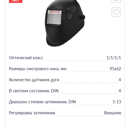
ХИТ
Оптический класс
1/1/1/1
Размеры смотрового окна, мм
95x62
Количество датчиков дуги
4
В светлом состоянии, DIN
4
Диапазон степени затемнения, DIN
5-13
Регулировка затемнения
Внешняя