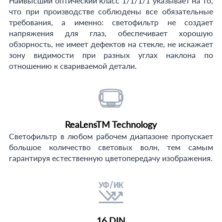
Наивысший оптический класс 1/1/1/1 указывает на то,
что при производстве соблюдены все обязательные
требования, а именно: светофильтр не создает
напряжения для глаз, обеспечивает хорошую
обзорность, не имеет дефектов на стекле, не искажает
зону видимости при разных углах наклона по
отношению к свариваемой детали.
ReaLensTM Technology
Светофильтр в любом рабочем диапазоне пропускает
большое количество световых волн, тем самым
гарантируя естественную цветопередачу изображения.
16 DIN