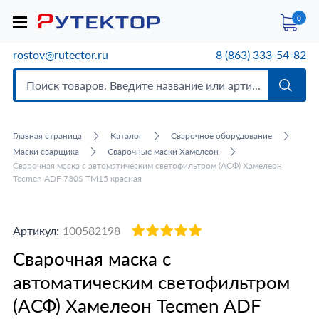
0
rostov@rutector.ru
8 (863) 333-54-82
Главная страница
Каталог
Сварочное оборудование
Маски сварщика
Сварочные маски Хамелеон
Сварочная маска с автоматическим светофильтром (АСФ) Хамелеон
Tecmen ADF 730S TM15 красная
Артикул:
100582198
Сварочная маска с
автоматическим светофильтром
(АСФ) Хамелеон Tecmen ADF