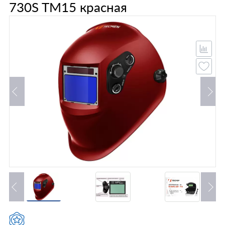
730S TM15 красная