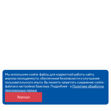
Мы используем cookie-файлы для корректной работы сайта,
анализа посещаемости, обеспечения безопасности и улучшения
пользовательского опыта. Вы можете запретить сохранение cookie-
файлов в настройках браузера. Подробнее - в
Политике обработки
персональных данных
Хорошо