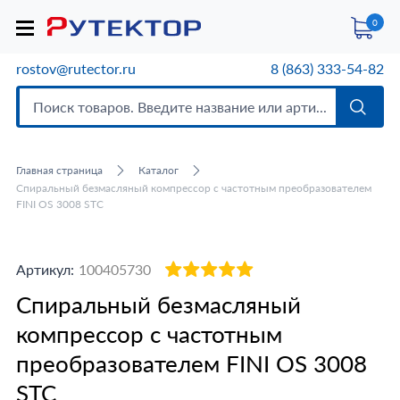
0
rostov@rutector.ru
8 (863) 333-54-82
Главная страница
Каталог
Спиральный безмасляный компрессор c частотным преобразователем
FINI OS 3008 STC
Артикул:
100405730
Спиральный безмасляный
компрессор c частотным
преобразователем FINI OS 3008
STC