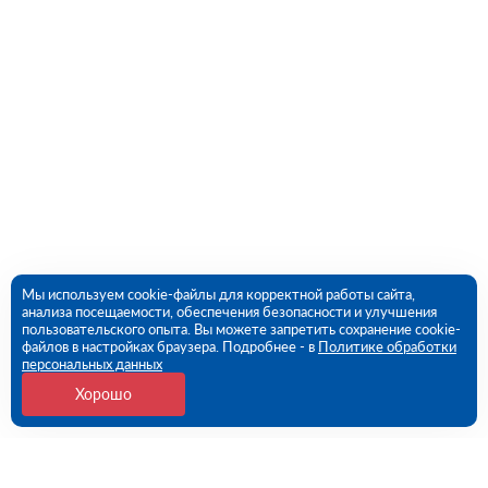
Мы используем cookie-файлы для корректной работы сайта,
анализа посещаемости, обеспечения безопасности и улучшения
пользовательского опыта. Вы можете запретить сохранение cookie-
файлов в настройках браузера. Подробнее - в
Политике обработки
персональных данных
Хорошо