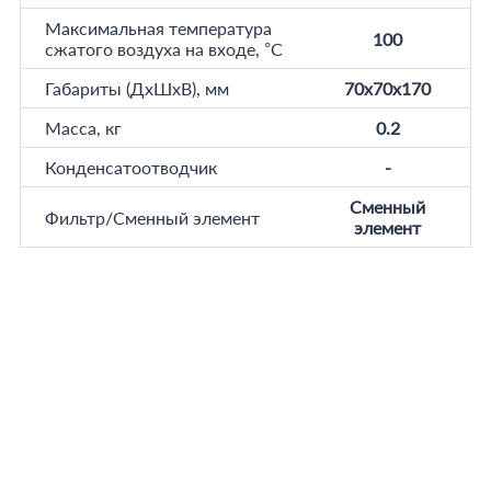
Максимальная температура
100
сжатого воздуха на входе, °C
Габариты (ДхШхВ), мм
70x70x170
Масса, кг
0.2
Конденсатоотводчик
-
Сменный
Фильтр/Сменный элемент
элемент