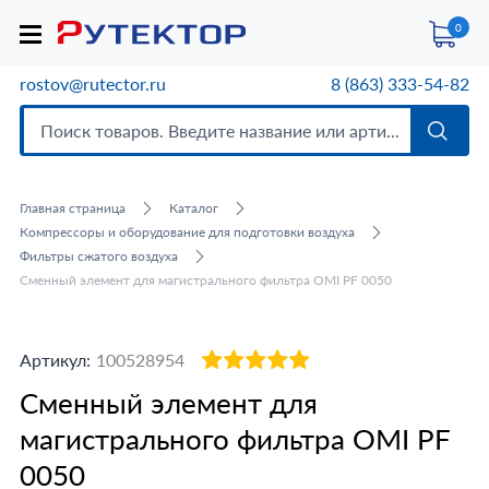
0
rostov@rutector.ru
8 (863) 333-54-82
Главная страница
Каталог
Компрессоры и оборудование для подготовки воздуха
Фильтры сжатого воздуха
Сменный элемент для магистрального фильтра OMI PF 0050
Артикул:
100528954
Сменный элемент для
магистрального фильтра OMI PF
0050