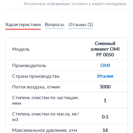
Актуальную информацию уточните у вашего менеджера
Характеристики
Вопросы
Отзывы
(1)
Сменный
Модель
элемент OMI
PF 0050
Производитель
OMI
Страна производства
Италия
Поток воздуха, л/мин
5000
Степень очистки по частицам,
1
мкм
Степень очистки по маслу, мг/
0.1
м3
Максимальное давление, атм
16