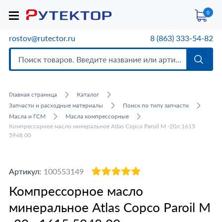
0
rostov@rutector.ru
8 (863) 333-54-82
Главная страница
Каталог
Запчасти и расходные материалы
Поиск по типу запчасти
Масла и ГСМ
Масла компрессорные
Компрессорное масло минеральное Atlas Copco Paroil M -20л,1615
5948 00
Артикул:
100553149
Компрессорное масло
минеральное Atlas Copco Paroil M