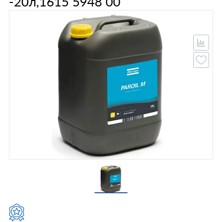
-20л,1615 5948 00