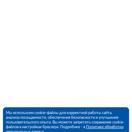
Мы используем cookie-файлы для корректной работы сайта,
анализа посещаемости, обеспечения безопасности и улучшения
пользовательского опыта. Вы можете запретить сохранение cookie-
файлов в настройках браузера. Подробнее - в
Политике обработки
персональных данных