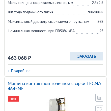
Макс. толщина свариваемых листов, мм
2.5+2.5
Тип хода подвижного плеча
линейный
Максимальный диаметр свариваемого прутка, мм
8+8
Номинальная мощность при ПВ50%, кВА
25
ЗАКАЗАТЬ
463 068 ₽
+ Подробнее
Машина контактной точечной сварки TECNA
4645NE
ХИТ