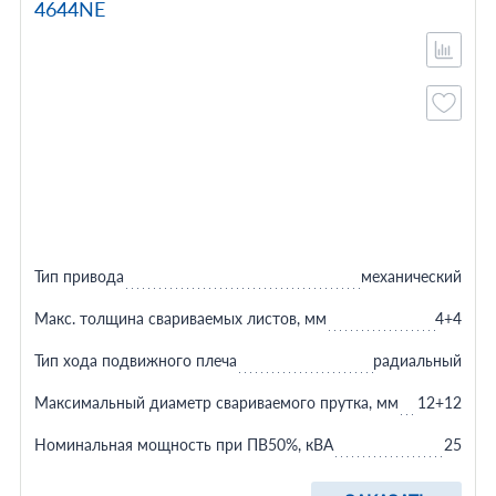
4644NE
Тип привода
механический
Макс. толщина свариваемых листов, мм
4+4
Тип хода подвижного плеча
радиальный
Максимальный диаметр свариваемого прутка, мм
12+12
Номинальная мощность при ПВ50%, кВА
25