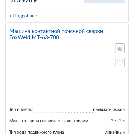
573 978 ₽
+ Подробнее
Машина контактной точечной сварки
FoxWeld МТ-63-700
Тип привода
пневматический
Макс. толщина свариваемых листов, мм
2.5+2.5
Тип хода подвижного плеча
линейный