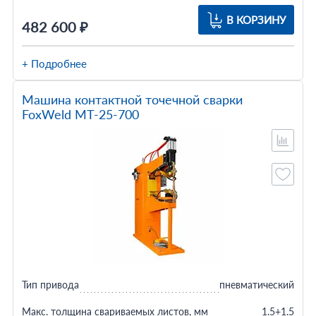
В КОРЗИНУ
482 600 ₽
+ Подробнее
Машина контактной точечной сварки
FoxWeld МТ-25-700
Тип привода
пневматический
Макс. толщина свариваемых листов, мм
1.5+1.5