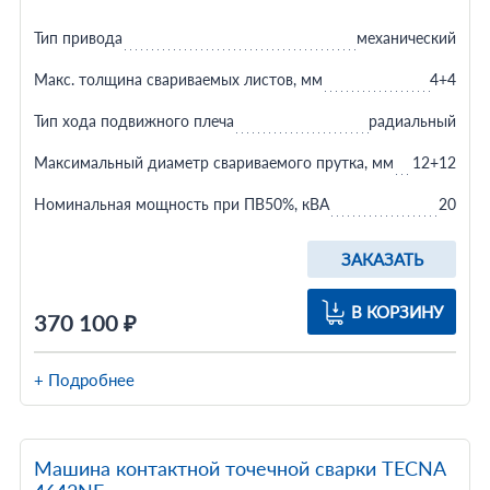
Тип привода
механический
Макс. толщина свариваемых листов, мм
4+4
Тип хода подвижного плеча
радиальный
Максимальный диаметр свариваемого прутка, мм
12+12
Номинальная мощность при ПВ50%, кВА
20
ЗАКАЗАТЬ
В КОРЗИНУ
370 100 ₽
+ Подробнее
Машина контактной точечной сварки TECNA