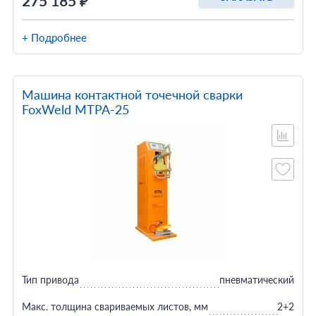
275 185 ₽
+ Подробнее
Машина контактной точечной сварки
FoxWeld МТРА-25
Тип привода
пневматический
Макс. толщина свариваемых листов, мм
2+2