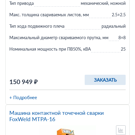
Тип привода
механический, ножной
Макс. толщина свариваемых листов, мм
2.5+2.5
Тип хода подвижного плеча
радиальный
Максимальный диаметр свариваемого прутка, мм
8+8
Номинальная мощность при ПВ50%, кВА
25
ЗАКАЗАТЬ
150 949 ₽
+ Подробнее
Машина контактной точечной сварки
FoxWeld МТРА-16