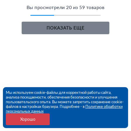
Вы просмотрели 20 из 59 товаров
ПОКАЗАТЬ ЕЩЕ
Мы используем cookie-файлы для корректной работы сайта,
анализа посещаемости, обеспечения безопасности и улучшения
пользовательского опыта. Вы можете запретить сохранение cookie-
файлов в настройках браузера. Подробнее - в
Политике обработки
персональных данных
Хорошо