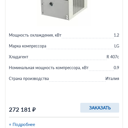
Мощность охлаждения, кВт
1.2
Марка компрессора
LG
Хладагент
R 407c
Номинальная мощность компрессора, кВт
0.9
Страна производства
Италия
ЗАКАЗАТЬ
272 181 ₽
+ Подробнее