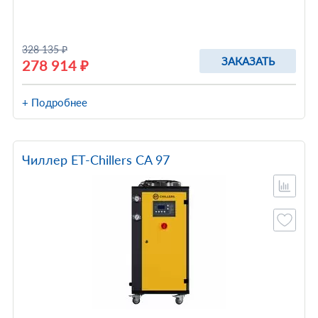
328 135 ₽
ЗАКАЗАТЬ
278 914 ₽
+ Подробнее
Чиллер ET-Chillers CA 97