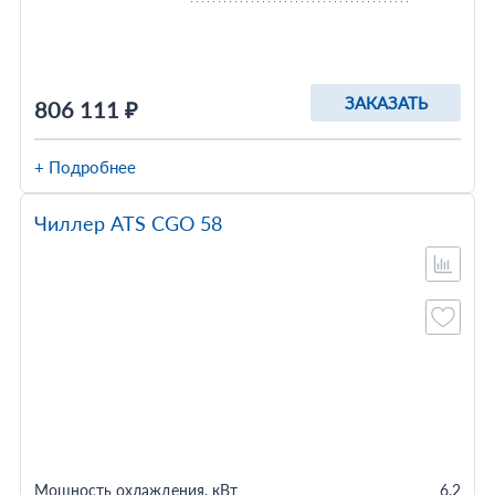
ЗАКАЗАТЬ
806 111 ₽
+ Подробнее
Чиллер ATS CGO 58
Мощность охлаждения, кВт
6.2