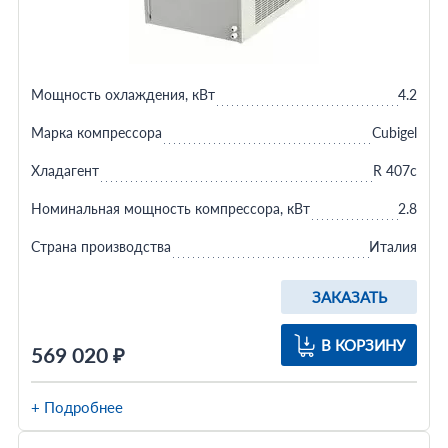
Мощность охлаждения, кВт
4.2
Марка компрессора
Cubigel
Хладагент
R 407c
Номинальная мощность компрессора, кВт
2.8
Страна производства
Италия
ЗАКАЗАТЬ
В КОРЗИНУ
569 020 ₽
+ Подробнее