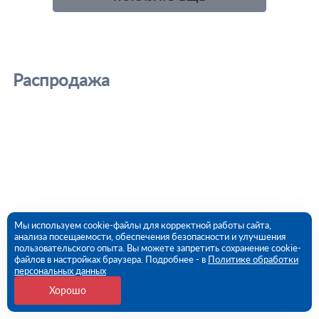
Распродажа
Мы используем cookie-файлы для корректной работы сайта,
анализа посещаемости, обеспечения безопасности и улучшения
пользовательского опыта. Вы можете запретить сохранение cookie-
файлов в настройках браузера. Подробнее - в
Политике обработки
персональных данных
Хорошо