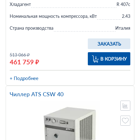
Хладагент
R 407c
Номинальная мощность компрессора, кВт
2.43
Страна производства
Италия
ЗАКАЗАТЬ
513 066 ₽
В КОРЗИНУ
461 759 ₽
+ Подробнее
Чиллер ATS CSW 40