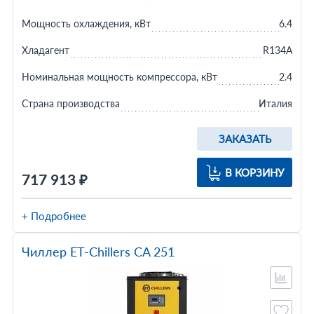
Мощность охлаждения, кВт
6.4
Хладагент
R134A
Номинальная мощность компрессора, кВт
2.4
Страна производства
Италия
ЗАКАЗАТЬ
В КОРЗИНУ
717 913 ₽
+ Подробнее
Чиллер ET-Chillers CA 251