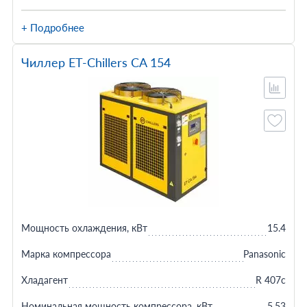
+ Подробнее
Чиллер ET-Chillers CA 154
Мощность охлаждения, кВт
15.4
Марка компрессора
Panasonic
Хладагент
R 407c
Номинальная мощность компрессора, кВт
5.53