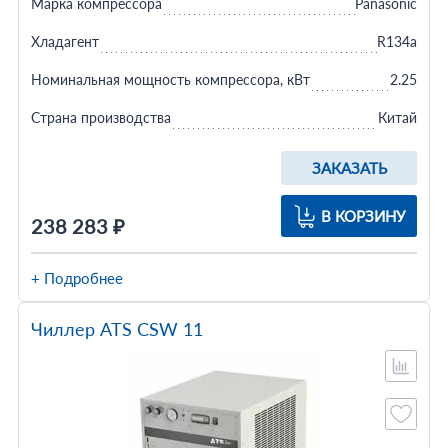
Марка компрессора
Panasonic
Хладагент
R134a
Номинальная мощность компрессора, кВт
2.25
Страна производства
Китай
ЗАКАЗАТЬ
В КОРЗИНУ
238 283 ₽
+ Подробнее
Чиллер ATS CSW 11