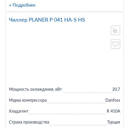
+ Подробнее
Чиллер PLANER P 041 HA-S HS
Мощность охлаждения, кВт
20.7
Марка компрессора
Danfoss
Хладагент
R 410А
Страна производства
Турция