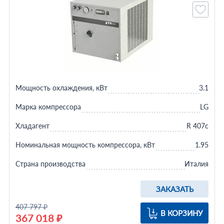
Мощность охлаждения, кВт
3.1
Марка компрессора
LG
Хладагент
R 407c
Номинальная мощность компрессора, кВт
1.95
Страна производства
Италия
ЗАКАЗАТЬ
407 797 ₽
В КОРЗИНУ
367 018 ₽